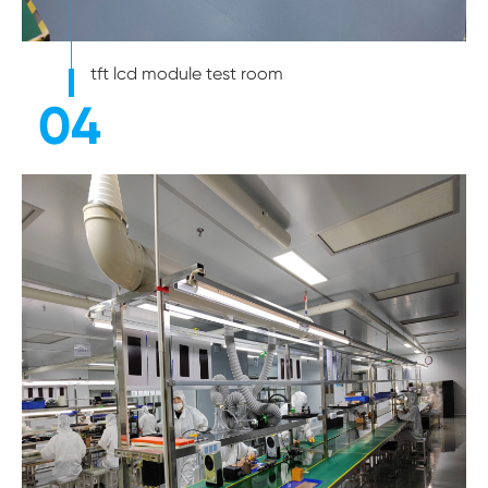
tft lcd module test room
04