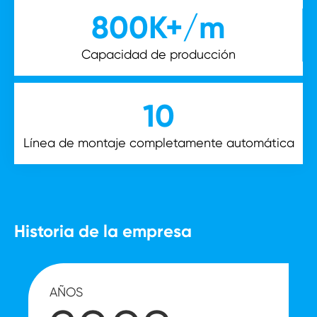
800
K+/m
Capacidad de producción
10
Línea de montaje completamente automática
Historia de la empresa
AÑOS