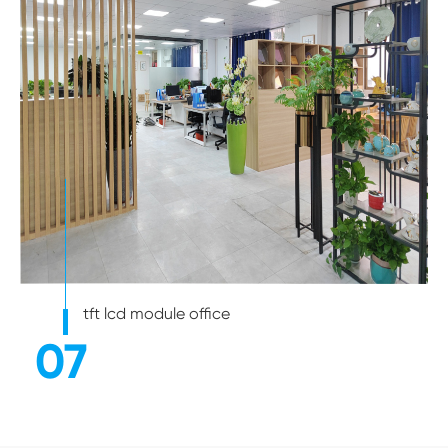
tft lcd module office
07