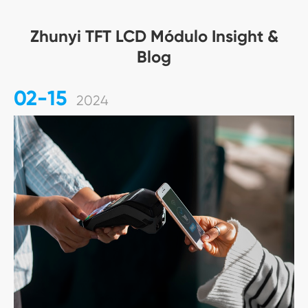
Zhunyi TFT LCD Módulo Insight &
Blog
02-15
2024