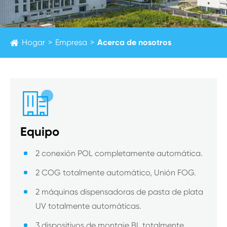
Hogar
Empresa
Acerca de nosotros

Equipo
2 conexión POL completamente automática.
2 COG totalmente automático, Unión FOG.
2 máquinas dispensadoras de pasta de plata
UV totalmente automáticas.
3 dispositivos de montaje BL totalmente