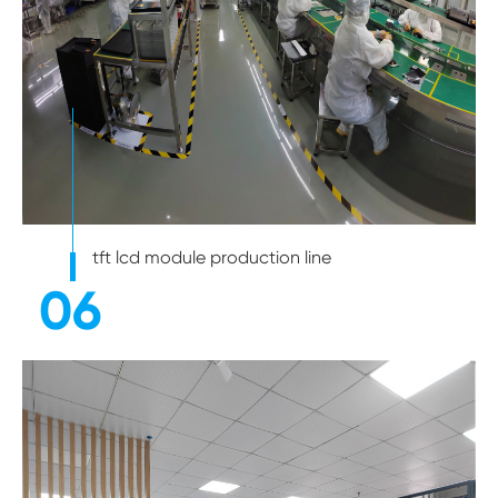
tft lcd module production line
06