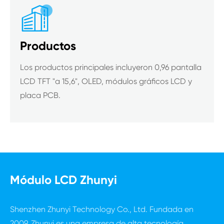

Productos
Los productos principales incluyeron 0,96 pantalla
LCD TFT "a 15,6", OLED, módulos gráficos LCD y
placa PCB.
Módulo LCD Zhunyi
Shenzhen Zhunyi Technology Co., Ltd. Fundada en
2009, Zhunyi es una empresa de alta tecnología