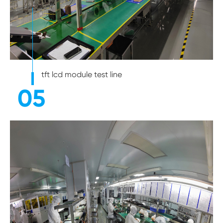
tft lcd module test line
05