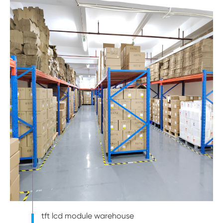
tft lcd module warehouse