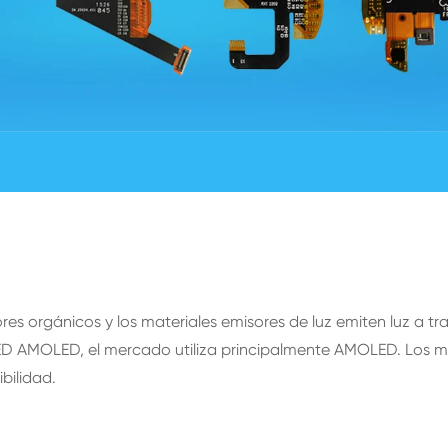
es orgánicos y los materiales emisores de luz emiten luz a tr
D AMOLED, el mercado utiliza principalmente AMOLED. Los mód
bilidad.