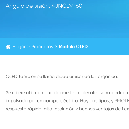
Ángulo de visión: 4JNCD/160
Hogar
Productos
Módulo OLED
OLED también se llama diodo emisor de luz orgánica.
Se refiere al fenómeno de que los materiales semiconductor
impulsada por un campo eléctrico. Hay dos tipos, y PMOLE
respuesta rápida, alta resolución y buenas ventajas de flexi