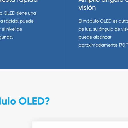
visión
lo OLED tiene una
ta rápida, puede
El módulo OLED es aut
 el nivel de
de luz, su ángulo de vis
gundo.
puede alcanzar
aproximadamente 170 °
dulo OLED?