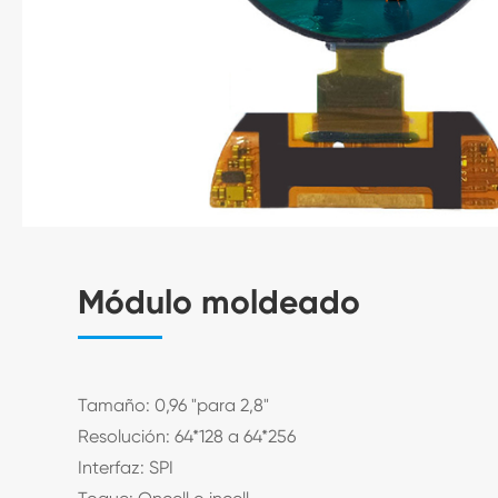
Módulo moldeado
Tamaño: 0,96 "para 2,8"
Resolución: 64*128 a 64*256
Interfaz: SPI