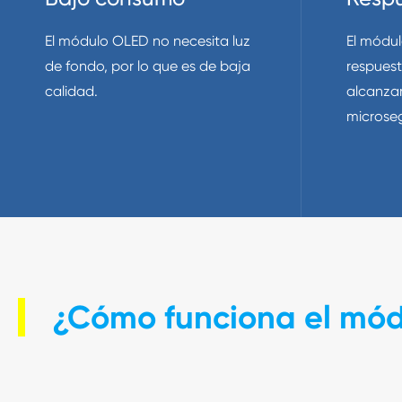
El módulo OLED no necesita luz
El módu
de fondo, por lo que es de baja
respues
calidad.
alcanzar
microse
¿Cómo funciona el mó