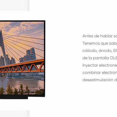
Antes de hablar 
Tenemos que saber
cátodo, ánodo, EIL,
de la pantalla OL
inyectar electrone
combinar electron
desestimulación d