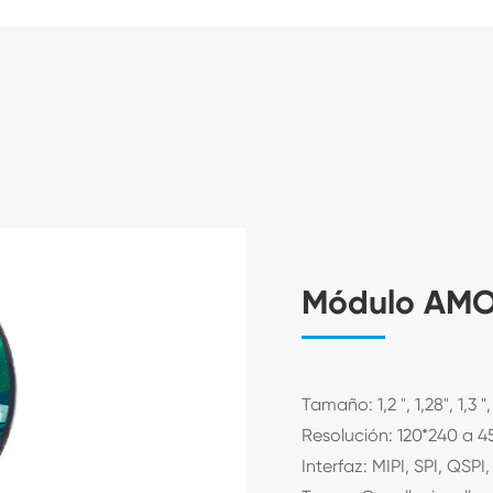
Módulo AM
Tamaño: 1,2 ", 1,28", 1,3 ", 
Resolución: 120*240 a 4
Interfaz: MIPI, SPI, QSP