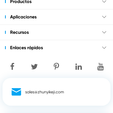
Productos

Aplicaciones

Recursos

Enlaces rápidos


sales@zhunyikeji.com