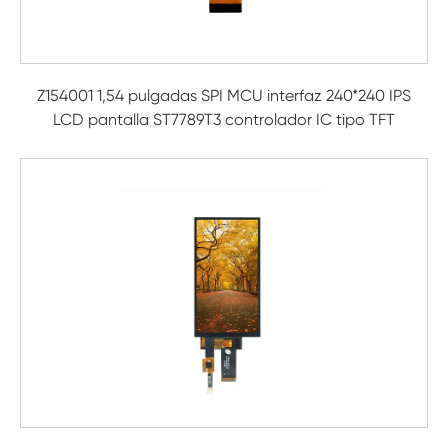
Z154001 1,54 pulgadas SPI MCU interfaz 240*240 IPS
LCD pantalla ST7789T3 controlador IC tipo TFT