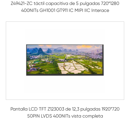
Z49421-ZC táctil capacitiva de 5 pulgadas 720*1280
400NITs GH1001 GT911 IC MIPI IIC Interace
Pantalla LCD TFT Z123003 de 12,3 pulgadas 1920*720
50PIN LVDS 400NITs vista completa