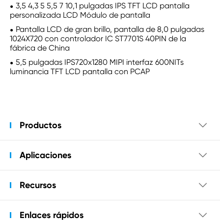
3,5 4,3 5 5,5 7 10,1 pulgadas IPS TFT LCD pantalla
personalizada LCD Módulo de pantalla
Pantalla LCD de gran brillo, pantalla de 8,0 pulgadas
1024X720 con controlador IC ST7701S 40PIN de la
fábrica de China
5,5 pulgadas IPS720x1280 MIPI interfaz 600NITs
luminancia TFT LCD pantalla con PCAP
Productos

Aplicaciones

Recursos

Enlaces rápidos
