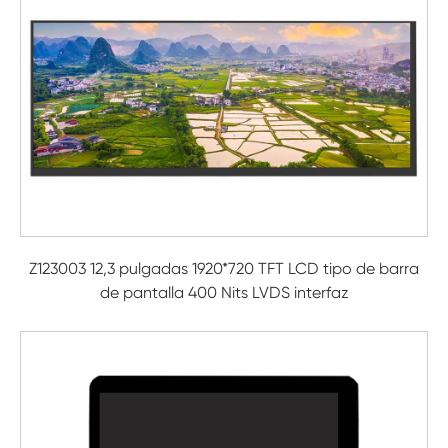
Z123003 12,3 pulgadas 1920*720 TFT LCD tipo de barra
de pantalla 400 Nits LVDS interfaz