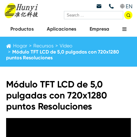
EN



Productos
Aplicaciones
Empresa
Hogar
Recursos
Vídeo
Módulo TFT LCD de 5,0 pulgadas con 720x1280
puntos Resoluciones
Módulo TFT LCD de 5,0
pulgadas con 720x1280
puntos Resoluciones