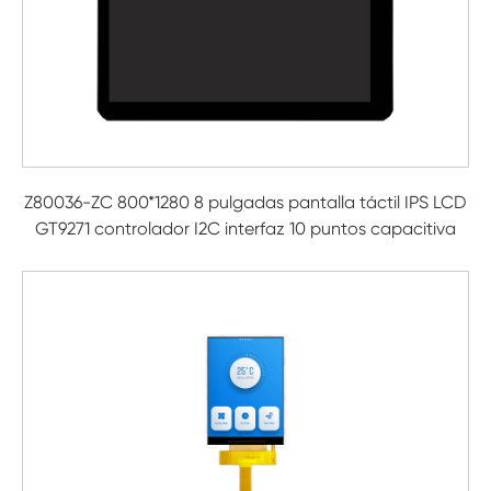
Z80036-ZC 800*1280 8 pulgadas pantalla táctil IPS LCD
GT9271 controlador I2C interfaz 10 puntos capacitiva