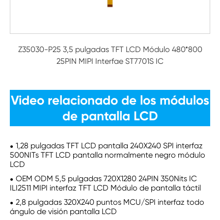
Z35030-P25 3,5 pulgadas TFT LCD Módulo 480*800
25PIN MIPI Interfae ST7701S IC
Video relacionado de los módulos
de pantalla LCD
1,28 pulgadas TFT LCD pantalla 240X240 SPI interfaz
500NITs TFT LCD pantalla normalmente negro módulo
LCD
OEM ODM 5,5 pulgadas 720X1280 24PIN 350Nits IC
ILI2511 MIPI interfaz TFT LCD Módulo de pantalla táctil
2,8 pulgadas 320X240 puntos MCU/SPI interfaz todo
ángulo de visión pantalla LCD