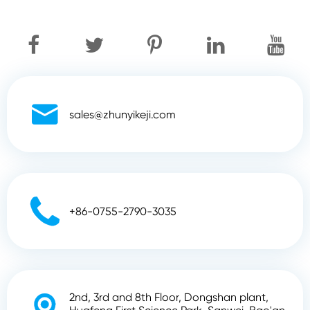

sales@zhunyikeji.com

+86-0755-2790-3035
2nd, 3rd and 8th Floor, Dongshan plant,