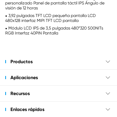
personalizado Panel de pantalla táctil IPS Ángulo de
visión de 12 horas
3,92 pulgadas TFT LCD pequeña pantalla LCD
480x128 interfaz MIPI TFT LCD pantalla
Módulo LCD IPS de 3,5 pulgadas 480*320 500NITs
RGB Interfaz 40PIN Pantalla
Productos

Aplicaciones

Recursos

Enlaces rápidos
