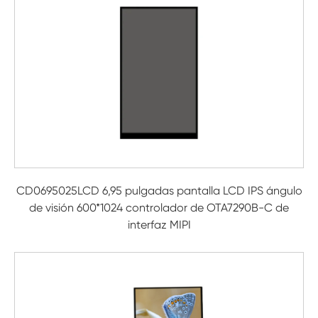
CD0695025LCD 6,95 pulgadas pantalla LCD IPS ángulo
de visión 600*1024 controlador de OTA7290B-C de
interfaz MIPI