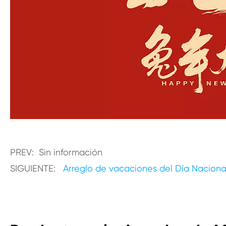
PREV: Sin información
SIGUIENTE:
Arreglo de vacaciones del Día Naciona