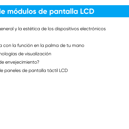
de módulos de pantalla LCD
neral y la estética de los dispositivos electrónicos
ra con la función en la palma de tu mano
nologías de visualización
 de envejecimiento?
de paneles de pantalla táctil LCD