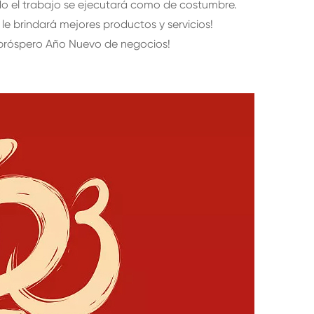
do el trabajo se ejecutará como de costumbre.
le brindará mejores productos y servicios!
 próspero Año Nuevo de negocios!