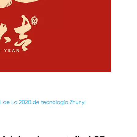
l de La 2020 de tecnología Zhunyi