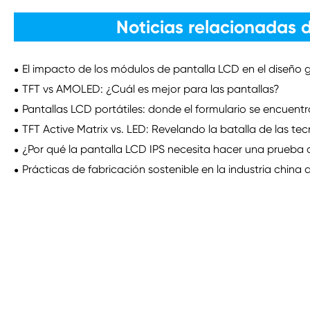
Noticias relacionadas 
El impacto de los módulos de pantalla LCD en el diseño ge
TFT vs AMOLED: ¿Cuál es mejor para las pantallas?
Pantallas LCD portátiles: donde el formulario se encuent
TFT Active Matrix vs. LED: Revelando la batalla de las tec
¿Por qué la pantalla LCD IPS necesita hacer una prueba
Prácticas de fabricación sostenible en la industria china 