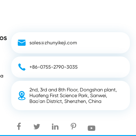
os

sales@zhunyikeji.com

+86-0755-2790-3035
sa
2nd, 3rd and 8th Floor, Dongshan plant,

Huafeng First Science Park, Sanwei,
Bao'an District, Shenzhen, China