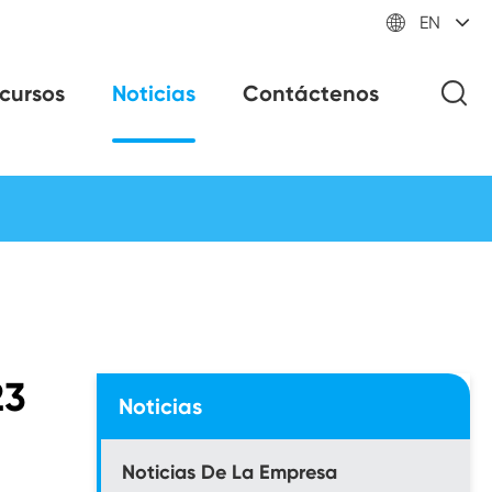

EN
cursos
Noticias
Contáctenos
23
Noticias
Noticias De La Empresa