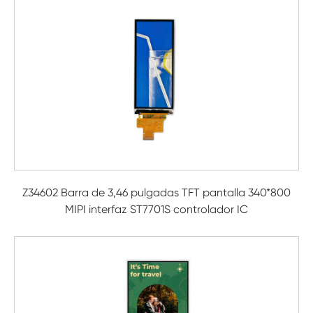
Z34602 Barra de 3,46 pulgadas TFT pantalla 340*800
MIPI interfaz ST7701S controlador IC