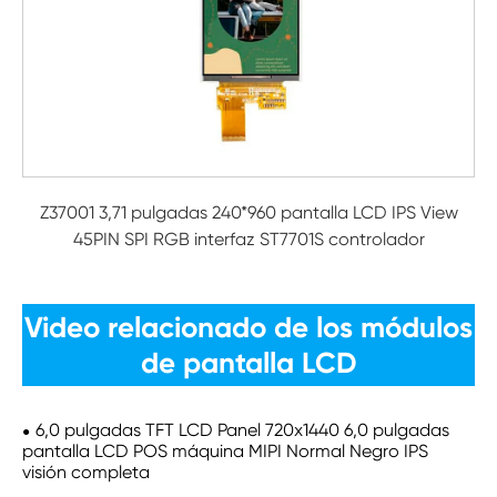
Z37001 3,71 pulgadas 240*960 pantalla LCD IPS View
45PIN SPI RGB interfaz ST7701S controlador
Video relacionado de los módulos
de pantalla LCD
6,0 pulgadas TFT LCD Panel 720x1440 6,0 pulgadas
pantalla LCD POS máquina MIPI Normal Negro IPS
visión completa