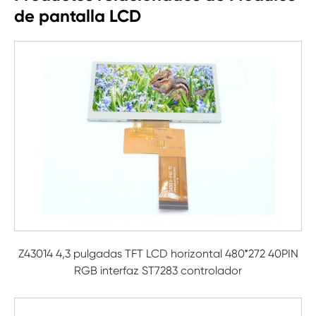
de pantalla LCD
Z43014 4,3 pulgadas TFT LCD horizontal 480*272 40PIN
RGB interfaz ST7283 controlador