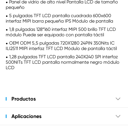
Panel de vidrio de alto nivel Pantalla LCD de tamaño
pequeño
5 pulgadas TFT LCD pantalla cuadrada 600x600
interfaz MIPI barra pequeña IPS Módulo de pantalla
1,8 pulgadas 128*160 interfaz MIPI 500 brillo TFT LCD
módulo Puede ser equipado con pantalla táctil
OEM ODM 5,5 pulgadas 720X1280 24PIN 350Nits IC
ILI2511 MIPI interfaz TFT LCD Módulo de pantalla táctil
1,28 pulgadas TFT LCD pantalla 240X240 SPI interfaz
500NITs TFT LCD pantalla normalmente negro módulo
LCD
Productos

Aplicaciones
