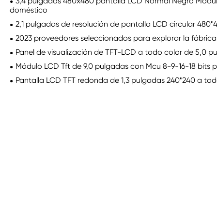
3,4 pulgadas 480x480 pantalla LCD Normal Negro Módulo 
doméstico
2,1 pulgadas de resolución de pantalla LCD circular 480*
2023 proveedores seleccionados para explorar la fábrica
Panel de visualización de TFT-LCD a todo color de 5,0 p
Módulo LCD Tft de 9,0 pulgadas con Mcu 8-9-16-18 bits p
Pantalla LCD TFT redonda de 1,3 pulgadas 240*240 a todo