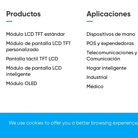
Productos
Aplicaciones
Módulo LCD TFT estándar
Dispositivos de mano
Módulo de pantalla LCD TFT
POS y expendedoras
personalizado
Telecomunicaciones y
Pantalla táctil TFT LCD
Comunicación
Módulo de pantalla LCD
Hogar inteligente
inteligente
Industrial
Módulo OLED
Médico
We use cookies to offer you a better browsing experience, a