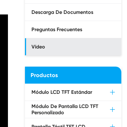
Descarga De Documentos
Preguntas Frecuentes
Vídeo
Productos
Módulo LCD TFT Estándar
Módulo De Pantalla LCD TFT
Personalizado
Pantalla Táctil TFT LCD