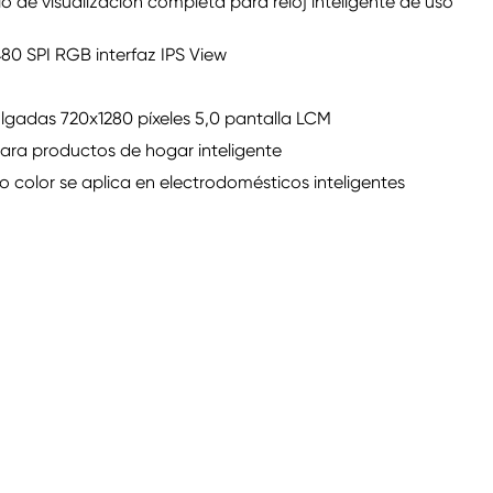
de visualización completa para reloj inteligente de uso
480 SPI RGB interfaz IPS View
ulgadas 720x1280 píxeles 5,0 pantalla LCM
ara productos de hogar inteligente
 color se aplica en electrodomésticos inteligentes