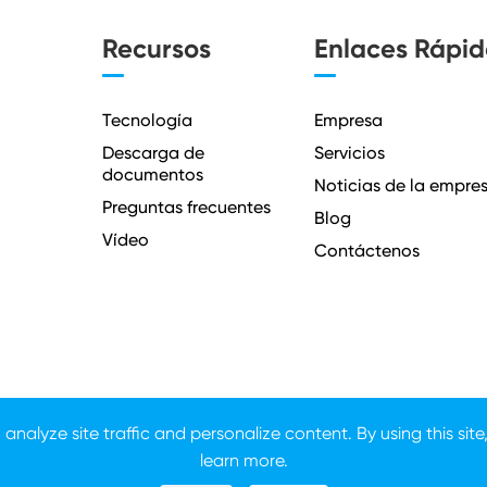
Recursos
Enlaces Rápid
Tecnología
Empresa
Descarga de
Servicios
documentos
Noticias de la empre
Preguntas frecuentes
Blog
Vídeo
Contáctenos
nalyze site traffic and personalize content. By using this site
learn more.