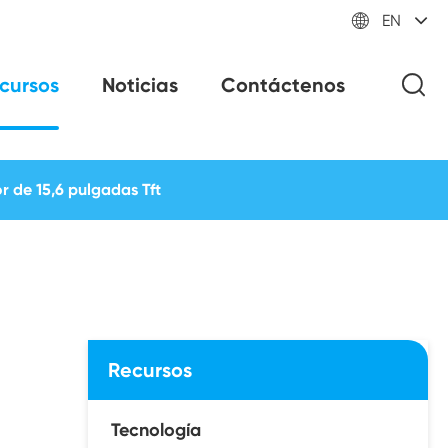

EN
cursos
Noticias
Contáctenos
r de 15,6 pulgadas Tft
Recursos
Tecnología