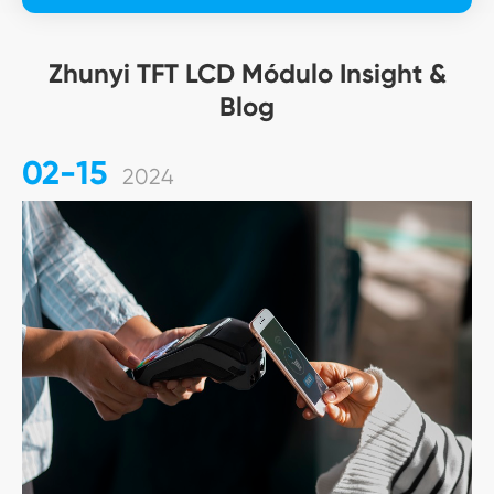
Zhunyi TFT LCD Módulo Insight &
Blog
02-15
2024