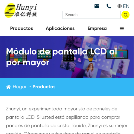
EN



Productos
Aplicaciones
Empresa
Módulo de pantalla LCD al
por mayor
Hogar
Productos
Zhunyi, un experimentado mayorista de paneles de
pantalla LCD. Si usted está cepillando para comprar
paneles de pantalla de cristal líquido, Zhunyi es su mejor
opción. Ofrecemos varios tipos de panel de pantalla