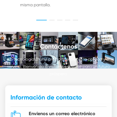
misma pantalla.
Contáctenos
La tecnología Zhunyi presta atención a la calidad y el
servicio. Bienvenido a visitarnos y unirse para un futuro
próspero.
Información de contacto

Envíenos un correo electrónico