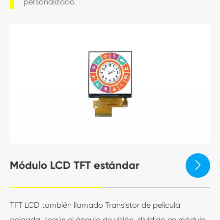
personalizado.
Módulo LCD TFT estándar

TFT LCD también llamado Transistor de película
delgada, según el ángulo de visión, dividido en módulo