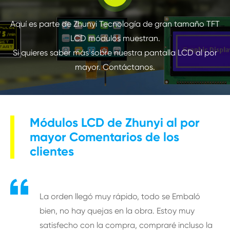
Aquí es parte de Zhunyi Tecnología de gran tamaño TFT
LCD módulos muestran.
Si quieres saber más sobre nuestra pantalla LCD al por
mayor. Contáctanos.
Módulos LCD de Zhunyi al por
mayor Comentarios de los
clientes

La orden llegó muy rápido, todo se Embaló
bien, no hay quejas en la obra. Estoy muy
satisfecho con la compra, compraré incluso la