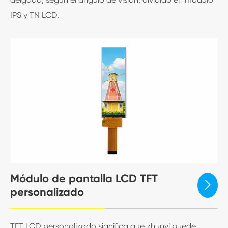
IPS y TN LCD.
Módulo de pantalla LCD TFT

personalizado
TFT LCD personalizado significa que zhunyi puede