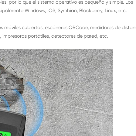
es, por lo que el sistema operativo es pequeño y simple. Los
ncipalmente Windows, IOS, Symbian, Blackberry, Linux, etc.
onos móviles cubiertos, escáneres QRCode, medidores de distan
, impresoras portátiles, detectores de pared, etc.