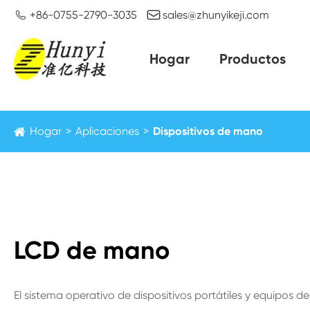


+86-0755-2790-3035
sales@zhunyikeji.com
Hogar
Productos
Hogar
Aplicaciones
Dispositivos de mano
LCD de mano
El sistema operativo de dispositivos portátiles y equipos de