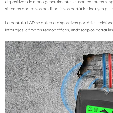
dispositivos de mano generalmente se usan en tareas simpl
sistemas operativos de dispositivos portátiles incluyen pri
La pantalla LCD se aplica a dispositivos portátiles, teléf
infrarrojos, cámaras termográficas, endoscopios portátiles