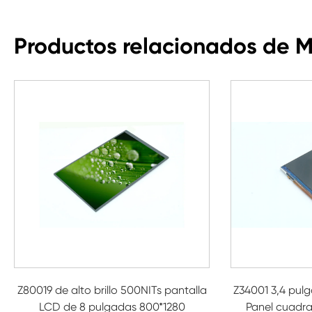
Productos relacionados de 
Z80019 de alto brillo 500NITs pantalla
Z34001 3,4 pul
LCD de 8 pulgadas 800*1280
Panel cuadra