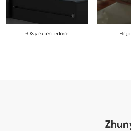
POS y expendedoras
Hogar
Zhuny