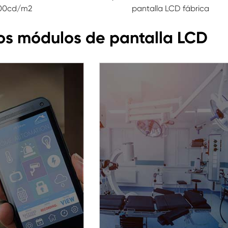
00cd/m2
pantalla LCD fábrica
los módulos de pantalla LCD