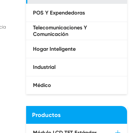
POS Y Expendedoras
cia
Telecomunicaciones Y
Comunicación
Hogar Inteligente
Industrial
Médico
Productos
Módulo LCD TFT Estándar