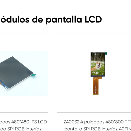
Módulos de pantalla LCD
gadas 480*480 IPS LCD
Z40032 4 pulgadas 480*800 TF
do SPI RGB interfaz
pantalla SPI RGB interfaz 40PI