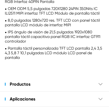
RGB Interfaz 40PIN Pantalla
OEM ODM 5,5 pulgadas 720X1280 24PIN 350Nits IC
ILI2511 MIPI interfaz TFT LCD Módulo de pantalla táctil
8,0 pulgadas 1280x720 res. TFT LCD con panel táctil
pantalla LCD módulo de interfaz MIPI
IPS ángulo de visión de 21,5 pulgadas 1920x1080
pantalla táctil capacitiva panel RGB IIC interfaz GT911
controlador
Pantalla táctil personalizada TFT LCD pantalla 2,4 3,5
4,3 5,8 7 10,1 pulgadas LCD módulo LCD panel de
pantalla
Productos

Aplicaciones
