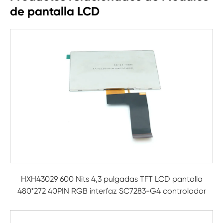
de pantalla LCD
HXH43029 600 Nits 4,3 pulgadas TFT LCD pantalla
480*272 40PIN RGB interfaz SC7283-G4 controlador