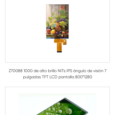
Z70088 1000 de alto brillo NITs IPS ángulo de visión 7
pulgadas TFT LCD pantalla 800*1280