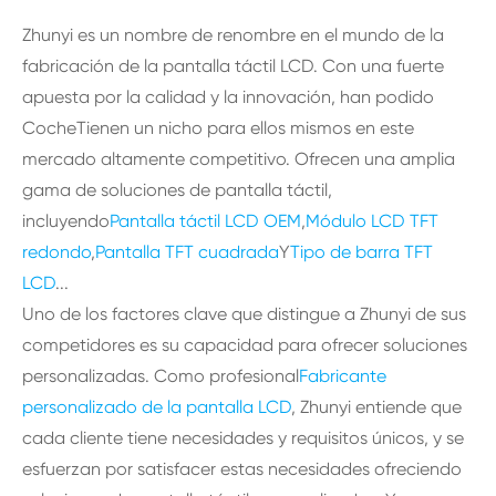
Zhunyi es un nombre de renombre en el mundo de la
fabricación de la pantalla táctil LCD. Con una fuerte
apuesta por la calidad y la innovación, han podido
CocheTienen un nicho para ellos mismos en este
mercado altamente competitivo. Ofrecen una amplia
gama de soluciones de pantalla táctil,
incluyendo
Pantalla táctil LCD OEM
,
Módulo LCD TFT
redondo
,
Pantalla TFT cuadrada
Y
Tipo de barra TFT
LCD
...
Uno de los factores clave que distingue a Zhunyi de sus
competidores es su capacidad para ofrecer soluciones
personalizadas. Como profesional
Fabricante
personalizado de la pantalla LCD
, Zhunyi entiende que
cada cliente tiene necesidades y requisitos únicos, y se
esfuerzan por satisfacer estas necesidades ofreciendo