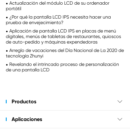
Actualización del módulo LCD de su ordenador
portátil
¿Por qué la pantalla LCD IPS necesita hacer una
prueba de envejecimiento?
Aplicación de pantalla LCD IPS en placas de menú
digitales, menús de tabletas de restaurantes, quioscos
de auto-pedido y máquinas expendedoras
Arreglo de vacaciones del Día Nacional de La 2020 de
tecnología Zhunyi
Revelando el intrincado proceso de personalización
de una pantalla LCD
Productos

Aplicaciones
