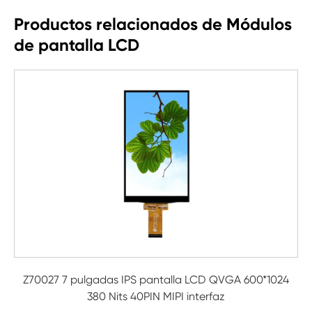
Productos relacionados de Módulos
de pantalla LCD
Z70027 7 pulgadas IPS pantalla LCD QVGA 600*1024
380 Nits 40PIN MIPI interfaz