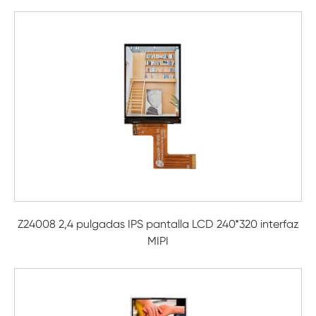
Z24008 2,4 pulgadas IPS pantalla LCD 240*320 interfaz
MIPI