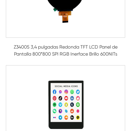
Z34005 3,4 pulgadas Redonda TFT LCD Panel de
Pantalla 800*800 SPI RGB Inerface Brillo 600NITs