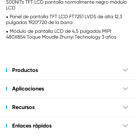
500NITs TFT LCD pantalla normalmente negro módulo
LCD
Panel de pantalla TFT LCD FT7251 LVDS de alta 12,3
pulgadas 1920*720 de la barra
Módulo de pantalla LCD de 4,5 pulgadas MIPI
480X854 Toque Moudle Zhunyi Technology 3 años
Productos

Aplicaciones

Recursos

Enlaces rápidos
