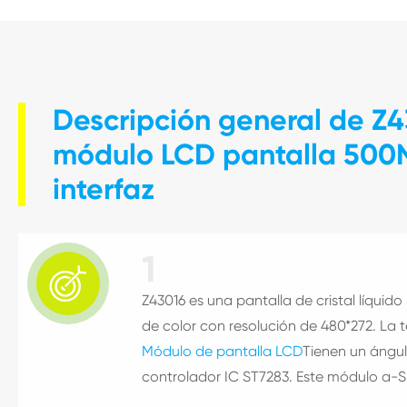
Descripción general de Z4
módulo LCD pantalla 500N
interfaz
1

Z43016 es una pantalla de cristal líquido
de color con resolución de 480*272. La 
Módulo de pantalla LCD
Tienen un ángul
controlador IC ST7283. Este módulo a-Si