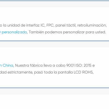
o la unidad de interfaz IC, FPC, panel táctil, retroiluminación,
D personalizado
, También podemos personalizar para usted.
n China
, Nuestra fábrica lleva a cabo 9001 ISO: 2015 e
lidad estrictamente, pasó toda la pantalla LCD ROHS,