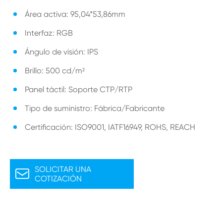
Área activa: 95,04*53,86mm
Interfaz: RGB
Ángulo de visión: IPS
Brillo: 500 cd/m²
Panel táctil: Soporte CTP/RTP
Tipo de suministro: Fábrica/Fabricante
Certificación: ISO9001, IATF16949, ROHS, REACH
SOLICITAR UNA

COTIZACIÓN