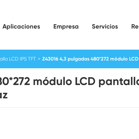
Aplicaciones
Empresa
Servicios
Re
alla LCD IPS TFT
Z43016 4,3 pulgadas 480*272 módulo LCD 
80*272 módulo LCD pantall
az