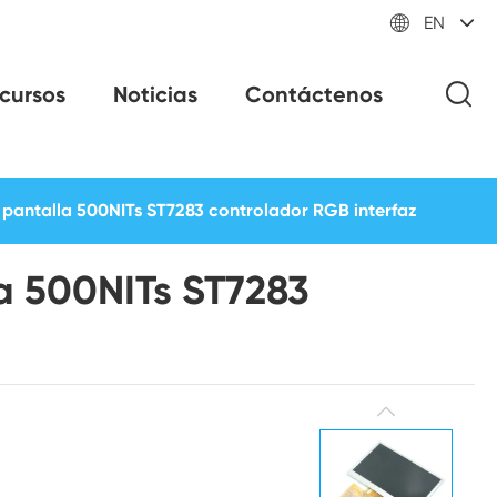

EN
cursos
Noticias
Contáctenos
pantalla 500NITs ST7283 controlador RGB interfaz
a 500NITs ST7283
