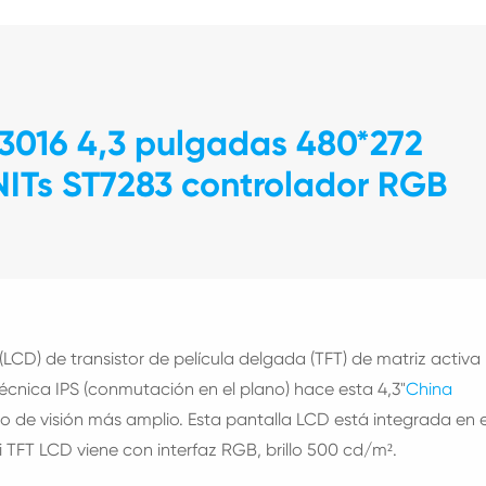
3016 4,3 pulgadas 480*272
ITs ST7283 controlador RGB
 (LCD) de transistor de película delgada (TFT) de matriz activa
técnica IPS (conmutación en el plano) hace esta 4,3"
China
o de visión más amplio. Esta pantalla LCD está integrada en e
 TFT LCD viene con interfaz RGB, brillo 500 cd/m².