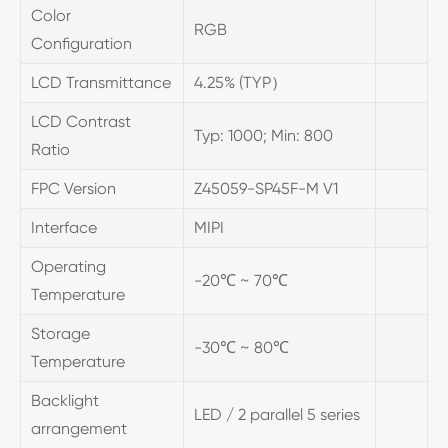
Color
RGB
Configuration
LCD Transmittance
4.25% (TYP）
LCD Contrast
Typ: 1000; Min: 800
Ratio
FPC Version
Z45059-SP45F-M V1
Interface
MIPI
Operating
-20℃ ~ 70℃
Temperature
Storage
-30℃ ~ 80℃
Temperature
Backlight
LED / 2 parallel 5 series
arrangement