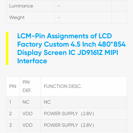
Luminance
-
Weight
-
LCM-Pin Assignments of LCD
Factory Custom 4.5 Inch 480*854
Display Screen IC JD9161Z MIPI
Interface
PIN
PIN
FUNCTION DESC.
DEF.
1
NC
NC
2
VDD
POWER SUPPLY（2.8V）
3
VDD
POWER SUPPLY（2.8V）