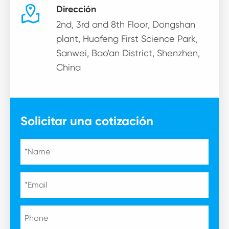

Dirección
2nd, 3rd and 8th Floor, Dongshan
plant, Huafeng First Science Park,
Sanwei, Bao'an District, Shenzhen,
China
Solicitar una cotización