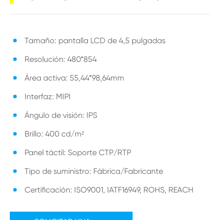
Tamaño: pantalla LCD de 4,5 pulgadas
Resolución: 480*854
Área activa: 55,44*98,64mm
Interfaz: MIPI
Ángulo de visión: IPS
Brillo: 400 cd/m²
Panel táctil: Soporte CTP/RTP
Tipo de suministro: Fábrica/Fabricante
Certificación: ISO9001, IATF16949, ROHS, REACH