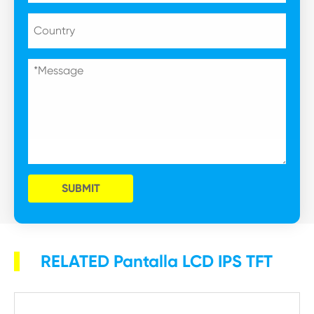
SUBMIT
RELATED Pantalla LCD IPS TFT