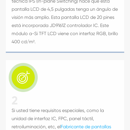
técnica IPS (In-plane Switching) hace que esta
pantalla LCD de 4,5 pulgadas tenga un ángulo de
visión más amplio. Esta pantalla LCD de 20 pines
está incorporada JD9161Z controlador IC. Este
módulo a-Si TFT LCD viene con interfaz RGB, brillo
400 cd/m².

2
Si usted tiene requisitos especiales, como la
unidad de interfaz IC, FPC, panel táctil,
retroiluminación, etc, el
Fabricante de pantallas