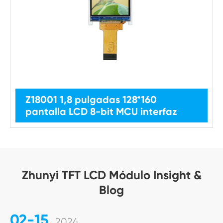
Z18001 1,8 pulgadas 128*160
pantalla LCD 8-bit MCU interfaz
Zhunyi TFT LCD Módulo Insight &
Blog
02-15
2024