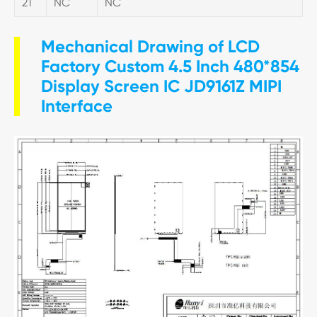
21
NC
NC
Mechanical Drawing of LCD
Factory Custom 4.5 Inch 480*854
Display Screen IC JD9161Z MIPI
Interface