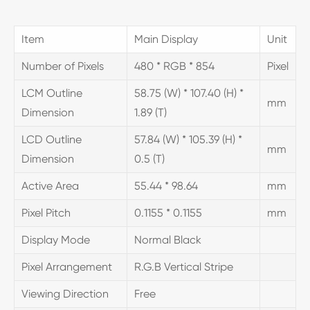
Item
Main Display
Unit
Number of Pixels
480 * RGB * 854
Pixel
LCM Outline
58.75 (W) * 107.40 (H) *
mm
Dimension
1.89 (T)
LCD Outline
57.84 (W) * 105.39 (H) *
mm
Dimension
0.5 (T)
Active Area
55.44 * 98.64
mm
Pixel Pitch
0.1155 * 0.1155
mm
Display Mode
Normal Black
Pixel Arrangement
R.G.B Vertical Stripe
Viewing Direction
Free