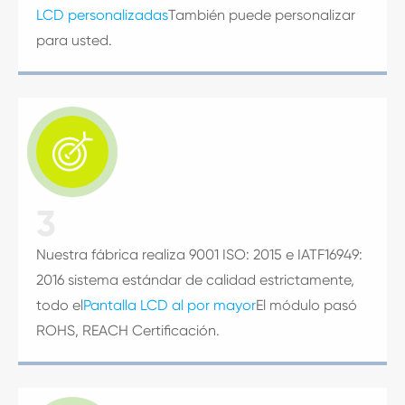
LCD personalizadas
También puede personalizar
para usted.

3
Nuestra fábrica realiza 9001 ISO: 2015 e IATF16949:
2016 sistema estándar de calidad estrictamente,
todo el
Pantalla LCD al por mayor
El módulo pasó
ROHS, REACH Certificación.