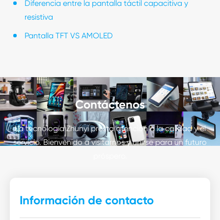
Diferencia entre la pantalla táctil capacitiva y
resistiva
Pantalla TFT VS AMOLED
Contáctenos
La tecnología Zhunyi presta atención a la calidad y el
servicio. Bienvenido a visitarnos y unirse para un futuro
próspero.
Información de contacto