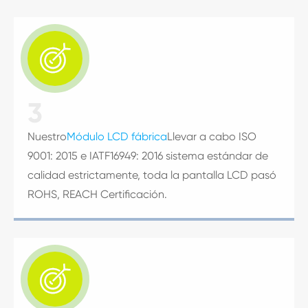

3
Nuestro
Módulo LCD fábrica
Llevar a cabo ISO
9001: 2015 e IATF16949: 2016 sistema estándar de
calidad estrictamente, toda la pantalla LCD pasó
ROHS, REACH Certificación.
