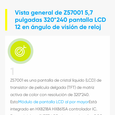
Vista general de Z57001 5,7
pulgadas 320*240 pantalla LCD
12 en ángulo de visión de reloj

1
Z57001 es una pantalla de cristal líquido (LCD) de
transistor de película delgada (TFT) de matriz
activa de color con resolución de 320*240.
Esto
Módulo de pantalla LCD al por mayor
Está
integrado en HX8218A HX8615A controlador IC.