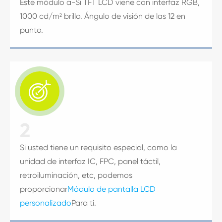
Este módulo a-Si TFT LCD viene con interfaz RGB,
1000 cd/m² brillo. Ángulo de visión de las 12 en
punto.

2
Si usted tiene un requisito especial, como la
unidad de interfaz IC, FPC, panel táctil,
retroiluminación, etc, podemos
proporcionar
Módulo de pantalla LCD
personalizado
Para ti.