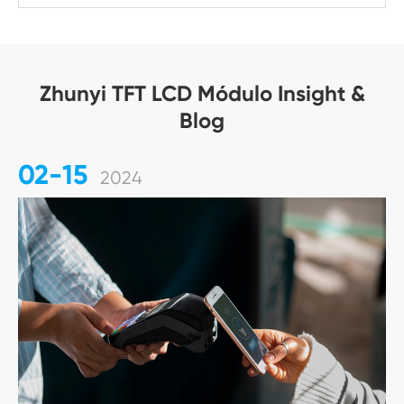
Zhunyi TFT LCD Módulo Insight &
Blog
02-15
2024