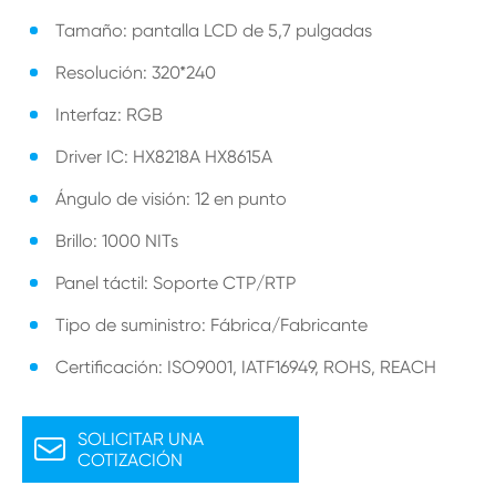
Tamaño: pantalla LCD de 5,7 pulgadas
Resolución: 320*240
Interfaz: RGB
Driver IC: HX8218A HX8615A
Ángulo de visión: 12 en punto
Brillo: 1000 NITs
Panel táctil: Soporte CTP/RTP
Tipo de suministro: Fábrica/Fabricante
Certificación: ISO9001, IATF16949, ROHS, REACH
SOLICITAR UNA

COTIZACIÓN