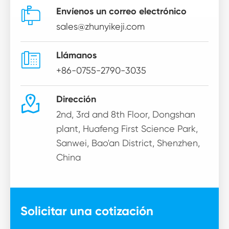

Envíenos un correo electrónico
sales@zhunyikeji.com

Llámanos
+86-0755-2790-3035

Dirección
2nd, 3rd and 8th Floor, Dongshan
plant, Huafeng First Science Park,
Sanwei, Bao'an District, Shenzhen,
China
Solicitar una cotización